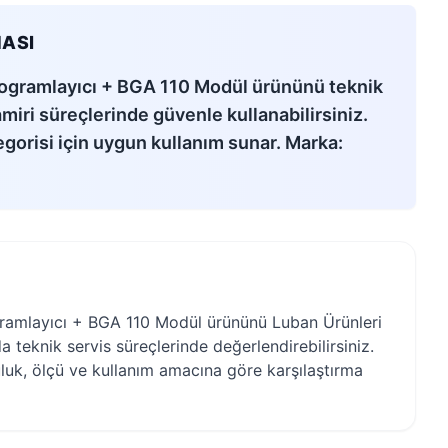
ASI
gramlayıcı + BGA 110 Modül ürününü teknik
amiri süreçlerinde güvenle kullanabilirsiniz.
gorisi için uygun kullanım sunar. Marka:
mlayıcı + BGA 110 Modül ürününü Luban Ürünleri
a teknik servis süreçlerinde değerlendirebilirsiniz.
uk, ölçü ve kullanım amacına göre karşılaştırma