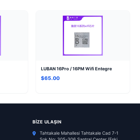
LUBAN 16Pro / 16PM Wifi Entegre
$65.00
BIZE ULAŞIN
Tahtakale Mahallesi Tahtakale Cad 7-1
Sok No: 305-306 Santral Center (Eski