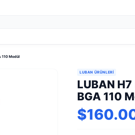
 110 Modül
LUBAN ÜRÜNLERI
LUBAN H7 
BGA 110 M
$160.0