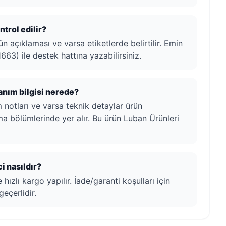
trol edilir?
ün açıklaması ve varsa etiketlerde belirtilir. Emin
663) ile destek hattına yazabilirsiniz.
lanım bilgisi nerede?
ım notları ve varsa teknik detaylar ürün
ma bölümlerinde yer alır. Bu ürün Luban Ürünleri
i nasıldır?
ızlı kargo yapılır. İade/garanti koşulları için
geçerlidir.