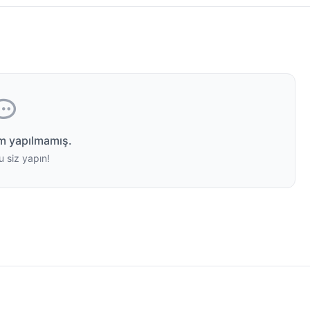
m yapılmamış.
u siz yapın!