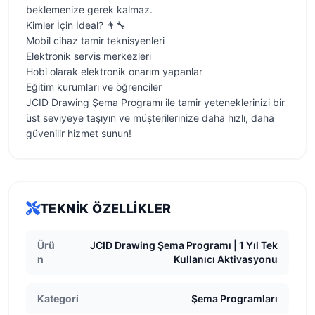
beklemenize gerek kalmaz.
Kimler İçin İdeal? 👨‍🔧
Mobil cihaz tamir teknisyenleri
Elektronik servis merkezleri
Hobi olarak elektronik onarım yapanlar
Eğitim kurumları ve öğrenciler
JCID Drawing Şema Programı ile tamir yeteneklerinizi bir
üst seviyeye taşıyın ve müşterilerinize daha hızlı, daha
güvenilir hizmet sunun!
TEKNIK ÖZELLIKLER
Ürü
JCID Drawing Şema Programı | 1 Yıl Tek
n
Kullanıcı Aktivasyonu
Kategori
Şema Programları