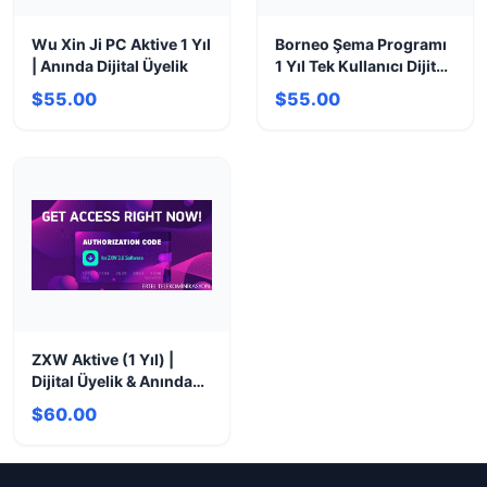
Wu Xin Ji PC Aktive 1 Yıl
Borneo Şema Programı
| Anında Dijital Üyelik
1 Yıl Tek Kullanıcı Dijital
Lisans
$55.00
$55.00
ZXW Aktive (1 Yıl) |
Dijital Üyelik & Anında
Aktivasyon
$60.00