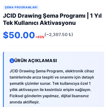
ŞEMA PROGRAMLARI
JCID Drawing Şema Programı | 1 Yıl
Tek Kullanıcı Aktivasyonu
$50.00
(~2,397.50 ₺)
+KDV
ÜRÜN AÇIKLAMASI
JCID Drawing Şema Programı, elektronik cihaz
tamirlerinde arıza tespiti ve onarımı için detaylı
şematik çizimler sunar. Tek kullanıcıya özel 1
yıllık aktivasyon ile kesintisiz erişim sağlayın.
Fiziksel gönderim yapılmaz, dijital lisansınız
anında aktifleşir.