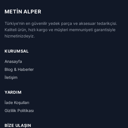
METIN ALPER
Türkiye'nin en güvenilir yedek parça ve aksesuar tedarikçisi.
Kaliteli ürün, hızlı kargo ve müşteri memnuniyeti garantisiyle
hizmetinizdeyiz.
KURUMSAL
Anasayfa
Blog & Haberler
İletişim
YARDIM
İade Koşulları
Gizlilik Politikası
BIZE ULAŞIN