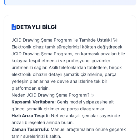
DETAYLI BILGI
JCID Drawing Şema Programı ile Tamirde Ustalık! 🚀
Elektronik cihaz tamir süreçlerinizi kökten değiştirecek
JCID Drawing Şema Programı, en karmaşık arızaları bile
kolayca tespit etmenizi ve profesyonel çözümler
üretmenizi sağlar. Akıllı telefonlardan tabletlere, birçok
elektronik cihazın detaylı şematik çizimlerine, parça
yerleşim planlarına ve devre analizlerine tek bir
platformdan erişin.
Neden JCID Drawing Şema Programı? ✨
Kapsamlı Veritabanı:
Geniş model yelpazesine ait
güncel şematik çizimler ve parça diyagramları.
Hızlı Arıza Tespiti:
Net ve anlaşılır şemalar sayesinde
arızalı bileşenleri anında bulun.
Zaman Tasarrufu:
Manuel araştırmaların önüne geçerek
tamir sürelerinizi kısaltın.