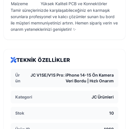
Malzeme
Yüksek Kaliteli PCB ve Konnektörler
Tamir süreçlerinizde karşılaşabileceğiniz en karmaşık
sorunlara profesyonel ve kalıcı çözümler sunan bu bord
ile müşteri memnuniyetinizi artırın. Hemen sipariş verin ve
onarım yeteneklerinizi genişletin! ✨
TEKNIK ÖZELLIKLER
Ür
JC V1SE/V1S Pro: iPhone 14-15 Ön Kamera
ün
Veri Bordu | Hızlı Onarım
Kategori
JC Ürünleri
Stok
10