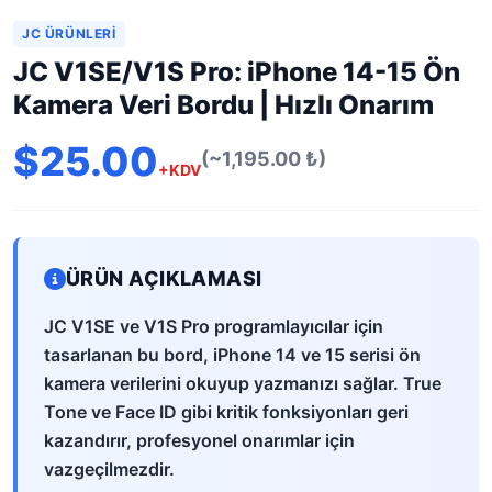
JC ÜRÜNLERI
JC V1SE/V1S Pro: iPhone 14-15 Ön
Kamera Veri Bordu | Hızlı Onarım
$25.00
(~1,195.00 ₺)
+KDV
ÜRÜN AÇIKLAMASI
JC V1SE ve V1S Pro programlayıcılar için
tasarlanan bu bord, iPhone 14 ve 15 serisi ön
kamera verilerini okuyup yazmanızı sağlar. True
Tone ve Face ID gibi kritik fonksiyonları geri
kazandırır, profesyonel onarımlar için
vazgeçilmezdir.