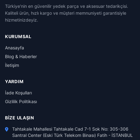
Türkiye'nin en güvenilir yedek parça ve aksesuar tedarikçisi.
Kaliteli ürün, hızlı kargo ve müşteri memnuniyeti garantisiyle
hizmetinizdeyiz.
KURUMSAL
Anasayfa
Blog & Haberler
İletişim
YARDIM
İade Koşulları
Gizlilik Politikası
BIZE ULAŞIN
Tahtakale Mahallesi Tahtakale Cad 7-1 Sok No: 305-306
Santral Center (Eski Türk Telekom Binası) Fatih - İSTANBUL