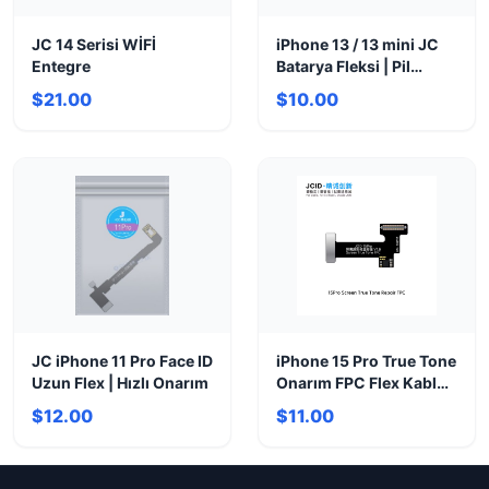
JC 14 Serisi WİFİ
iPhone 13 / 13 mini JC
Entegre
Batarya Fleksi | Pil
Esnek Kartı Değişimi
$21.00
$10.00
JC iPhone 11 Pro Face ID
iPhone 15 Pro True Tone
Uzun Flex | Hızlı Onarım
Onarım FPC Flex Kablo
Yedek Parça
$12.00
$11.00