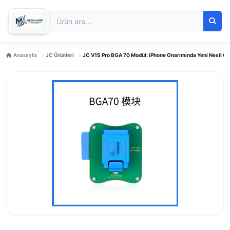
Anasayfa
JC Ürünleri
JC V1S Pro BGA 70 Modül: iPhone Onarımında Yeni Nesil 