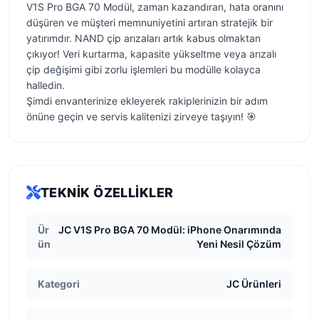
V1S Pro BGA 70 Modül, zaman kazandıran, hata oranını
düşüren ve müşteri memnuniyetini artıran stratejik bir
yatırımdır. NAND çip arızaları artık kabus olmaktan
çıkıyor! Veri kurtarma, kapasite yükseltme veya arızalı
çip değişimi gibi zorlu işlemleri bu modülle kolayca
halledin.
Şimdi envanterinize ekleyerek rakiplerinizin bir adım
önüne geçin ve servis kalitenizi zirveye taşıyın! 🎯
TEKNIK ÖZELLIKLER
Ür
JC V1S Pro BGA 70 Modül: iPhone Onarımında
ün
Yeni Nesil Çözüm
Kategori
JC Ürünleri