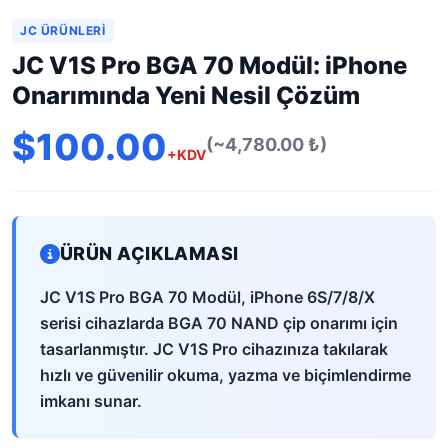
JC ÜRÜNLERI
JC V1S Pro BGA 70 Modül: iPhone
Onarımında Yeni Nesil Çözüm
$100.00
(~4,780.00 ₺)
+KDV
ÜRÜN AÇIKLAMASI
JC V1S Pro BGA 70 Modül, iPhone 6S/7/8/X
serisi cihazlarda BGA 70 NAND çip onarımı için
tasarlanmıştır. JC V1S Pro cihazınıza takılarak
hızlı ve güvenilir okuma, yazma ve biçimlendirme
imkanı sunar.