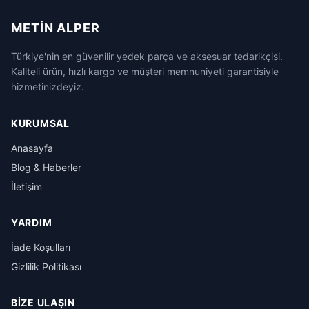
METIN ALPER
Türkiye'nin en güvenilir yedek parça ve aksesuar tedarikçisi.
Kaliteli ürün, hızlı kargo ve müşteri memnuniyeti garantisiyle
hizmetinizdeyiz.
KURUMSAL
Anasayfa
Blog & Haberler
İletişim
YARDIM
İade Koşulları
Gizlilik Politikası
BIZE ULAŞIN