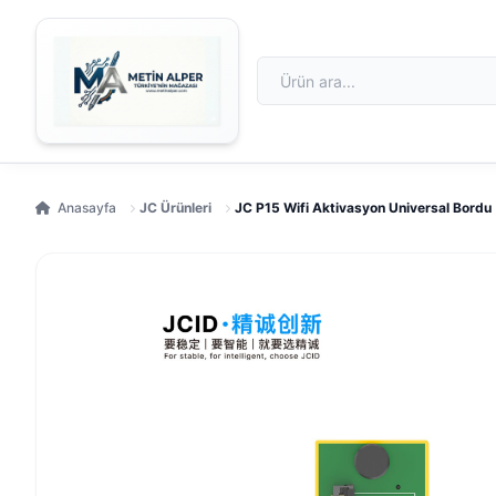
Anasayfa
JC Ürünleri
JC P15 Wifi Aktivasyon Universal Bordu