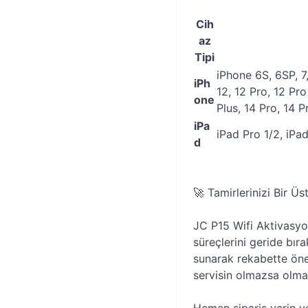
Cih
az
Tipi
iPhone 6S, 6SP, 7,
iPh
12, 12 Pro, 12 Pro
one
Plus, 14 Pro, 14 
iPa
iPad Pro 1/2, iPad
d
🚀 Tamirlerinizi Bir Üs
JC P15 Wifi Aktivasyo
süreçlerini geride bıra
sunarak rekabette öne 
servisin olmazsa olmaz