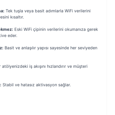
ma:
Tek tuşla veya basit adımlarla WiFi verilerini
sini kısaltır.
rekmez:
Eski WiFi çipinin verilerini okumanıza gerek
ive eder.
z:
Basit ve anlaşılır yapısı sayesinde her seviyeden
atölyenizdeki iş akışını hızlandırır ve müşteri
:
Stabil ve hatasız aktivasyon sağlar.