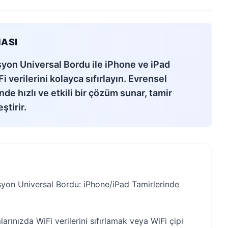
ASI
syon Universal Bordu ile iPhone ve iPad
 verilerini kolayca sıfırlayın. Evrensel
e hızlı ve etkili bir çözüm sunar, tamir
ştirir.
syon Universal Bordu: iPhone/iPad Tamirlerinde
arınızda WiFi verilerini sıfırlamak veya WiFi çipi