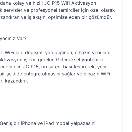
daha kolay ve hızlı! JC P15 Wifi Aktivasyon
k servisler ve profesyonel tamirciler için özel olarak
zandıran ve iş akışını optimize eden bir çözümdür.
yacınız Var?
e WiFi çipi değişimi yapıldığında, cihazın yeni çipi
 aktivasyon işlemi gerekir. Geleneksel yöntemler
 olabilir. JC P15, bu süreci basitleştirerek, yeni
bir şekilde entegre olmasını sağlar ve cihazın WiFi
ri kazandırır.
Geniş bir iPhone ve iPad model yelpazesini