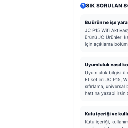
SIK SORULAN 
Bu ürün ne işe yara
JC P15 Wifi Aktiva
ürünü JC Ürünleri kat
için açıklama bölüm
Uyumluluk nasıl kon
Uyumluluk bilgisi ürü
Etiketler: JC P15, W
sıfırlama, universal
hattına yazabilirsini
Kutu içeriği ve kul
Kutu içeriği, kullan