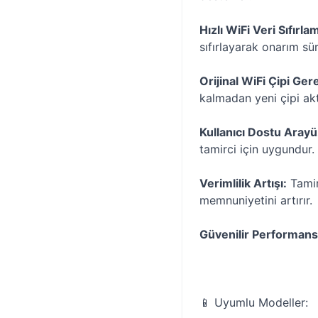
Hızlı WiFi Veri Sıfırla
sıfırlayarak onarım süre
Orijinal WiFi Çipi Ge
kalmadan yeni çipi akt
Kullanıcı Dostu Arayü
tamirci için uygundur.
Verimlilik Artışı:
Tamir 
memnuniyetini artırır.
Güvenilir Performans
📱 Uyumlu Modeller: