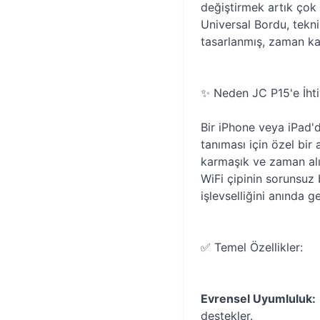
değiştirmek artık çok 
Universal Bordu, tekni
tasarlanmış, zaman ka
✨ Neden JC P15'e İhti
Bir iPhone veya iPad'd
tanıması için özel bir
karmaşık ve zaman alıcı
WiFi çipinin sorunsuz 
işlevselliğini anında ge
✅ Temel Özellikler:
Evrensel Uyumluluk:
destekler.