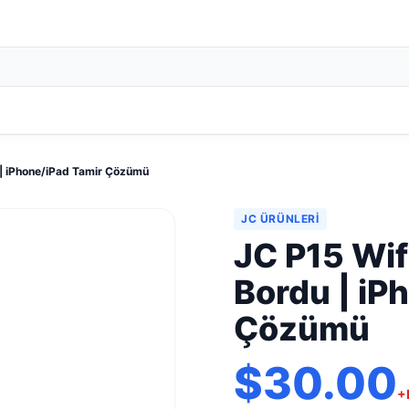
 | iPhone/iPad Tamir Çözümü
JC ÜRÜNLERI
JC P15 Wif
Bordu | iP
Çözümü
$30.00
+