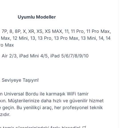
Uyumlu Modeller
 7P, 8, 8P, X, XR, XS, XS MAX, 11, 11 Pro, 11 Pro Max,
 Max, 12 Mini, 13, 13 Pro, 13 Pro Max, 13 Mini, 14, 14
Pro Max
 Air 2/3, iPad Mini 4/5, iPad 5/6/7/8/9/10
t Seviyeye Taşıyın!
n Universal Bordu ile karmaşık WiFi tamir
kın. Müşterilerinize daha hızlı ve güvenilir hizmet
geçin. Bu yenilikçi araç, her profesyonel teknik
ıdır.