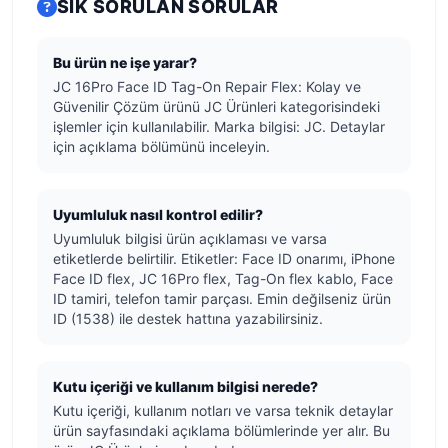
SIK SORULAN SORULAR
Bu ürün ne işe yarar?
JC 16Pro Face ID Tag-On Repair Flex: Kolay ve
Güvenilir Çözüm ürünü JC Ürünleri kategorisindeki
işlemler için kullanılabilir. Marka bilgisi: JC. Detaylar
için açıklama bölümünü inceleyin.
Uyumluluk nasıl kontrol edilir?
Uyumluluk bilgisi ürün açıklaması ve varsa
etiketlerde belirtilir. Etiketler: Face ID onarımı, iPhone
Face ID flex, JC 16Pro flex, Tag-On flex kablo, Face
ID tamiri, telefon tamir parçası. Emin değilseniz ürün
ID (1538) ile destek hattına yazabilirsiniz.
Kutu içeriği ve kullanım bilgisi nerede?
Kutu içeriği, kullanım notları ve varsa teknik detaylar
ürün sayfasındaki açıklama bölümlerinde yer alır. Bu