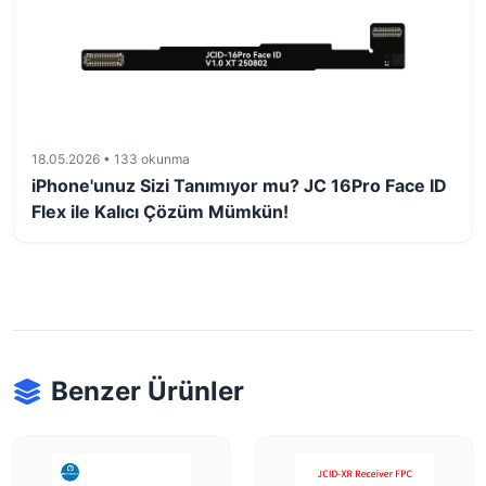
18.05.2026 • 133 okunma
iPhone'unuz Sizi Tanımıyor mu? JC 16Pro Face ID
Flex ile Kalıcı Çözüm Mümkün!
Benzer Ürünler