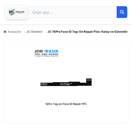
Anasayfa
JC Ürünleri
JC 16Pro Face ID Tag-On Repair Flex: Kolay ve Güvenilir 