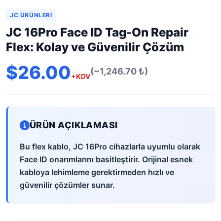
JC ÜRÜNLERI
JC 16Pro Face ID Tag-On Repair
Flex: Kolay ve Güvenilir Çözüm
$26.00
(~1,246.70 ₺)
+KDV
ÜRÜN AÇIKLAMASI
Bu flex kablo, JC 16Pro cihazlarla uyumlu olarak
Face ID onarımlarını basitleştirir. Orijinal esnek
kabloya lehimleme gerektirmeden hızlı ve
güvenilir çözümler sunar.