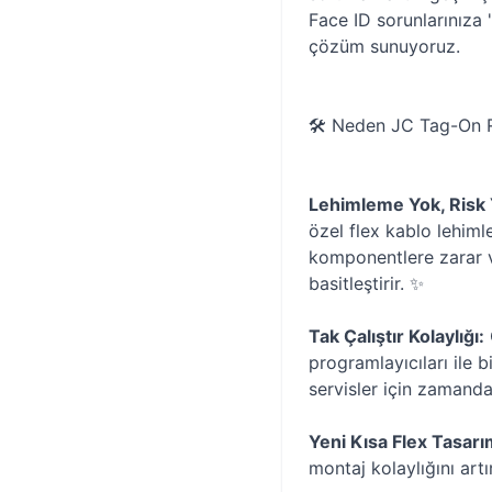
Face ID sorunlarınıza "
çözüm sunuyoruz.
🛠️ Neden JC Tag-On R
Lehimleme Yok, Risk 
özel flex kablo lehim
komponentlere zarar v
basitleştirir. ✨
Tak Çalıştır Kolaylığı:
programlayıcıları ile b
servisler için zamanda
Yeni Kısa Flex Tasarı
montaj kolaylığını artı