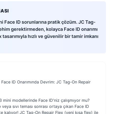
ASI
ni Face ID sorunlarına pratik çözüm. JC Tag-
 lehim gerektirmeden, kolayca Face ID onarımı
x tasarımıyla hızlı ve güvenilir bir tamir imkanı
i Face ID Onarımında Devrim: JC Tag-On Repair
3 mini modellerinde Face ID'niz çalışmıyor mu?
 veya sıvı teması sonrası ortaya çıkan Face ID
te kalıyor! JC Tag-On Repair Flex (yeni kısa flex) ile