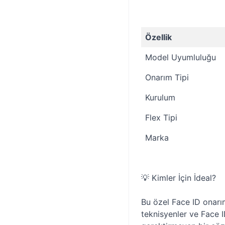
Özellik
Model Uyumluluğu
Onarım Tipi
Kurulum
Flex Tipi
Marka
💡 Kimler İçin İdeal?
Bu özel Face ID onarım
teknisyenler ve Face I