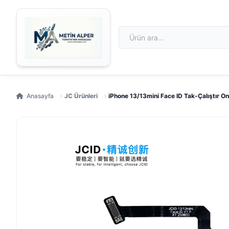
Anasayfa
JC Ürünleri
iPhone 13/13mini Face ID Tak-Çalıştır On