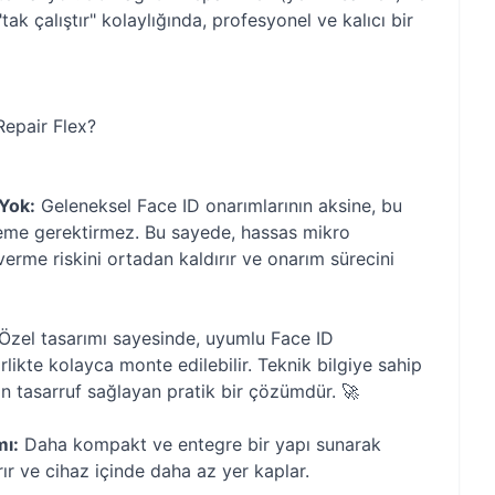
tak çalıştır" kolaylığında, profesyonel ve kalıcı bir
epair Flex?
Yok:
Geleneksel Face ID onarımlarının aksine, bu
leme gerektirmez. Bu sayede, hassas mikro
erme riskini ortadan kaldırır ve onarım sürecini
Özel tasarımı sayesinde, uyumlu Face ID
irlikte kolayca monte edilebilir. Teknik bilgiye sahip
n tasarruf sağlayan pratik bir çözümdür. 🚀
mı:
Daha kompakt ve entegre bir yapı sunarak
rır ve cihaz içinde daha az yer kaplar.