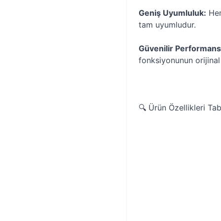
Geniş Uyumluluk:
Hem
tam uyumludur.
Güvenilir Performans
fonksiyonunun orijinal
🔍 Ürün Özellikleri Ta