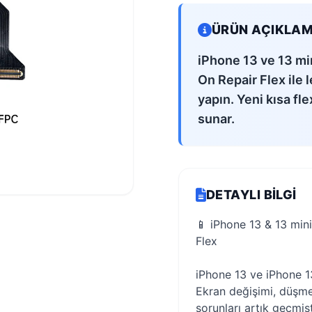
ÜRÜN AÇIKLAM
iPhone 13 ve 13 mi
On Repair Flex ile
yapın. Yeni kısa fle
sunar.
DETAYLI BILGI
📱 iPhone 13 & 13 min
Flex
iPhone 13 ve iPhone 1
Ekran değişimi, düşme
sorunları artık geçmiş