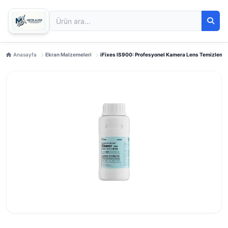
Anasayfa
Ekran Malzemeleri
iFixes IS900: Profesyonel Kamera Lens Temizleme 