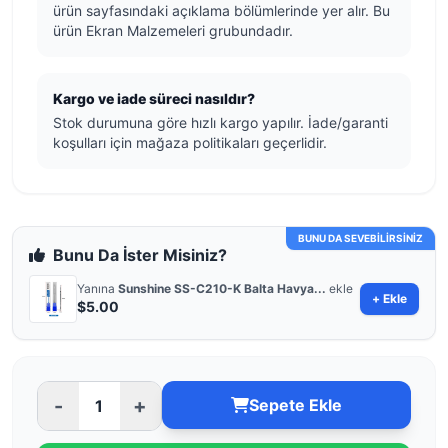
ürün sayfasındaki açıklama bölümlerinde yer alır. Bu
ürün Ekran Malzemeleri grubundadır.
Kargo ve iade süreci nasıldır?
Stok durumuna göre hızlı kargo yapılır. İade/garanti
koşulları için mağaza politikaları geçerlidir.
BUNU DA SEVEBİLİRSİNİZ
Bunu Da İster Misiniz?
Yanına
Sunshine SS-C210-K Balta Havya...
ekle
+ Ekle
$5.00
-
+
Sepete Ekle