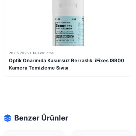
20.05.2026 • 140 okunma
Optik Onarımda Kusursuz Berraklık: iFixes IS900
Kamera Temizleme Sıvısı
Benzer Ürünler