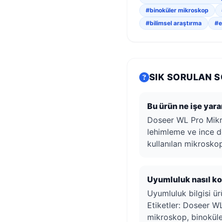
#binoküler mikroskop
#bilimsel araştırma
#e
SIK SORULAN 
Bu ürün ne işe yara
Doseer WL Pro Mikr
lehimleme ve ince d
kullanılan mikroskop
Uyumluluk nasıl kon
Uyumluluk bilgisi ürü
Etiketler: Doseer W
mikroskop, binoküle