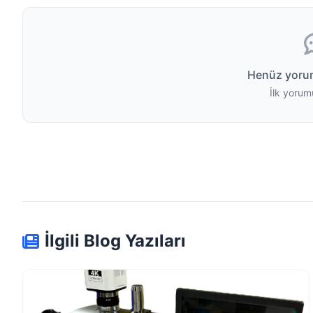
Henüz yoru
İlk yorum
İlgili Blog Yazıları