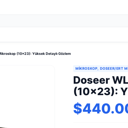
ikroskop (10x23): Yüksek Detaylı Gözlem
MIKROSKOP, DOSEER/ERT 
Doseer WL
(10x23): Y
$440.0