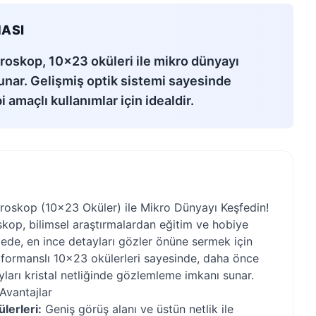
ASI
oskop, 10x23 oküleri ile mikro dünyayı
sunar. Gelişmiş optik sistemi sayesinde
 amaçlı kullanımlar için idealdir.
oskop (10x23 Oküler) ile Mikro Dünyayı Keşfedin!
op, bilimsel araştırmalardan eğitim ve hobiye
zede, en ince detayları gözler önüne sermek için
rformanslı 10x23 okülerleri sayesinde, daha önce
ları kristal netliğinde gözlemleme imkanı sunar.
Avantajlar
lerleri:
Geniş görüş alanı ve üstün netlik ile