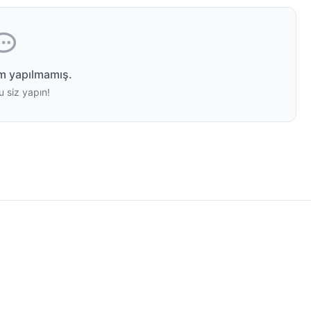
m yapılmamış.
u siz yapın!