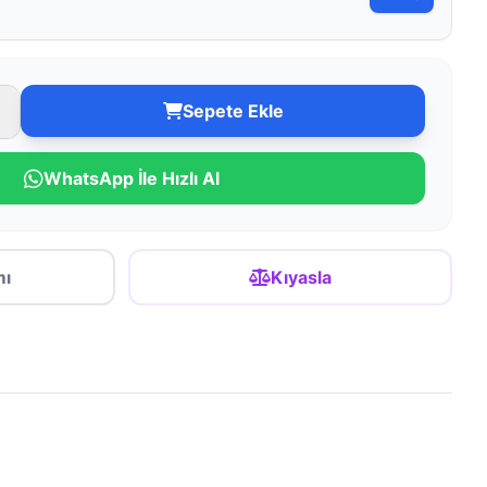
Sepete Ekle
WhatsApp İle Hızlı Al
mı
Kıyasla