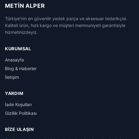
METIN ALPER
Türkiye'nin en güvenilir yedek parça ve aksesuar tedarikçisi.
Kaliteli ürün, hızlı kargo ve müşteri memnuniyeti garantisiyle
hizmetinizdeyiz.
KURUMSAL
Anasayfa
Blog & Haberler
İletişim
YARDIM
İade Koşulları
Gizlilik Politikası
BIZE ULAŞIN