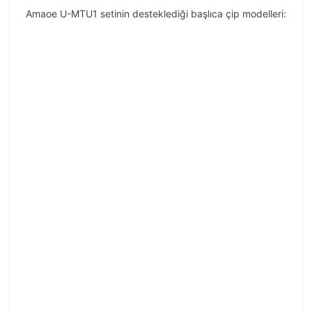
Amaoe U-MTU1 setinin desteklediği başlıca çip modelleri: