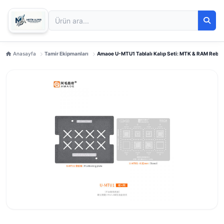
Anasayfa
Tamir Ekipmanları
Amaoe U-MTU1 Tablalı Kalıp Seti: MTK & RAM Reball