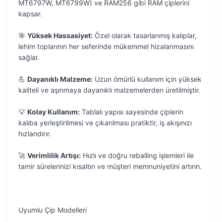
MT6797W, MT6799W) ve RAM256 gibi RAM çiplerini
kapsar.
🎯
Yüksek Hassasiyet:
Özel olarak tasarlanmış kalıplar,
lehim toplarının her seferinde mükemmel hizalanmasını
sağlar.
💪
Dayanıklı Malzeme:
Uzun ömürlü kullanım için yüksek
kaliteli ve aşınmaya dayanıklı malzemelerden üretilmiştir.
💡
Kolay Kullanım:
Tablalı yapısı sayesinde çiplerin
kalıba yerleştirilmesi ve çıkarılması pratiktir, iş akışınızı
hızlandırır.
🚀
Verimlilik Artışı:
Hızlı ve doğru reballing işlemleri ile
tamir sürelerinizi kısaltın ve müşteri memnuniyetini artırın.
Uyumlu Çip Modelleri