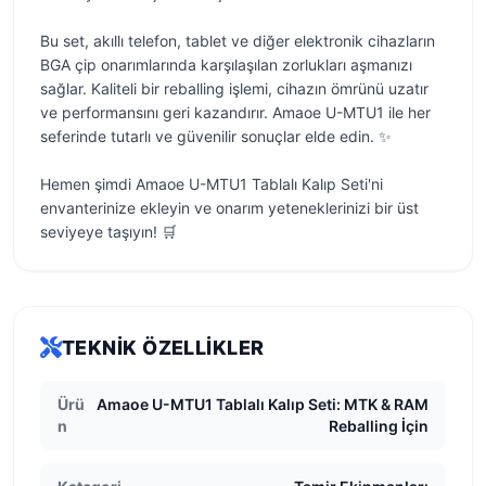
Bu set, akıllı telefon, tablet ve diğer elektronik cihazların
BGA çip onarımlarında karşılaşılan zorlukları aşmanızı
sağlar. Kaliteli bir reballing işlemi, cihazın ömrünü uzatır
ve performansını geri kazandırır. Amaoe U-MTU1 ile her
seferinde tutarlı ve güvenilir sonuçlar elde edin. ✨
Hemen şimdi Amaoe U-MTU1 Tablalı Kalıp Seti'ni
envanterinize ekleyin ve onarım yeteneklerinizi bir üst
seviyeye taşıyın! 🛒
TEKNIK ÖZELLIKLER
Ürü
Amaoe U-MTU1 Tablalı Kalıp Seti: MTK & RAM
n
Reballing İçin