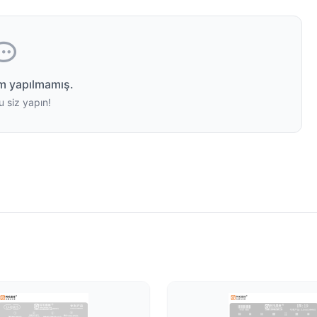
m yapılmamış.
u siz yapın!