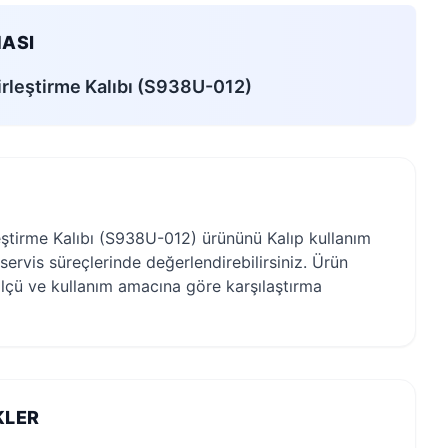
ASI
rleştirme Kalıbı (S938U-012)
ştirme Kalıbı (S938U-012) ürününü Kalıp kullanım
servis süreçlerinde değerlendirebilirsiniz. Ürün
lçü ve kullanım amacına göre karşılaştırma
KLER