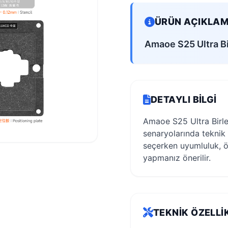
ÜRÜN AÇIKLAM
Amaoe S25 Ultra Bi
DETAYLI BILGI
Amaoe S25 Ultra Birle
senaryolarında teknik 
seçerken uyumluluk, ö
yapmanız önerilir.
TEKNIK ÖZELLI