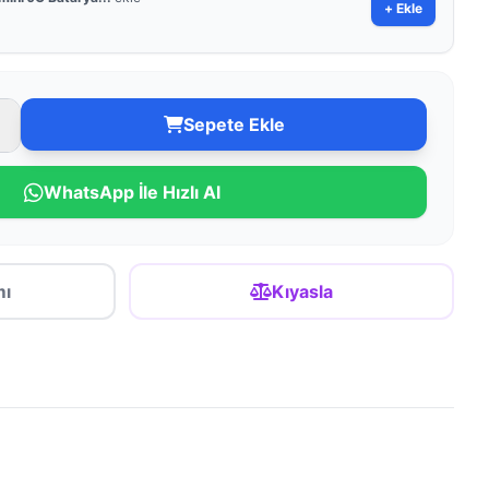
+ Ekle
Sepete Ekle
WhatsApp İle Hızlı Al
mı
Kıyasla