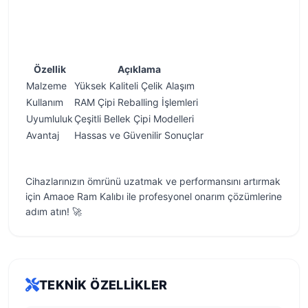
Özellik
Açıklama
Malzeme
Yüksek Kaliteli Çelik Alaşım
Kullanım
RAM Çipi Reballing İşlemleri
Uyumluluk
Çeşitli Bellek Çipi Modelleri
Avantaj
Hassas ve Güvenilir Sonuçlar
Cihazlarınızın ömrünü uzatmak ve performansını artırmak
için Amaoe Ram Kalıbı ile profesyonel onarım çözümlerine
adım atın! 🚀
TEKNIK ÖZELLIKLER