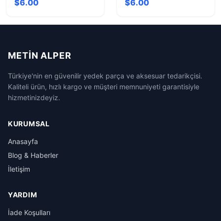
$6.00
$6.00
Şablonu
METIN ALPER
Türkiye'nin en güvenilir yedek parça ve aksesuar tedarikçisi.
Kaliteli ürün, hızlı kargo ve müşteri memnuniyeti garantisiyle
hizmetinizdeyiz.
KURUMSAL
Anasayfa
Blog & Haberler
İletişim
YARDIM
İade Koşulları