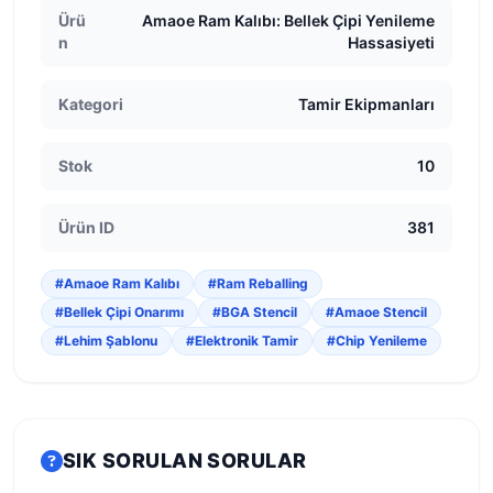
Ürü
Amaoe Ram Kalıbı: Bellek Çipi Yenileme
n
Hassasiyeti
Kategori
Tamir Ekipmanları
Stok
10
Ürün ID
381
#Amaoe Ram Kalıbı
#Ram Reballing
#Bellek Çipi Onarımı
#BGA Stencil
#Amaoe Stencil
#Lehim Şablonu
#Elektronik Tamir
#Chip Yenileme
SIK SORULAN SORULAR