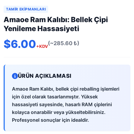
TAMIR EKIPMANLARI
Amaoe Ram Kalıbı: Bellek Çipi
Yenileme Hassasiyeti
$6.00
(~285.60 ₺)
+KDV
ÜRÜN AÇIKLAMASI
Amaoe Ram Kalıbı, bellek çipi reballing işlemleri
için özel olarak tasarlanmıştır. Yüksek
hassasiyeti sayesinde, hasarlı RAM çiplerini
kolayca onarabilir veya yükseltebilirsiniz.
Profesyonel sonuçlar için idealdir.