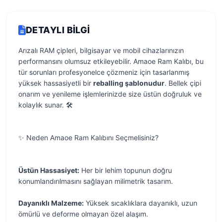
DETAYLI BILGI
Arızalı RAM çipleri, bilgisayar ve mobil cihazlarınızın
performansını olumsuz etkileyebilir. Amaoe Ram Kalıbı, bu
tür sorunları profesyonelce çözmeniz için tasarlanmış
yüksek hassasiyetli bir
reballing şablonudur
. Bellek çipi
onarım ve yenileme işlemlerinizde size üstün doğruluk ve
kolaylık sunar. 🛠️
✨ Neden Amaoe Ram Kalıbını Seçmelisiniz?
Üstün Hassasiyet:
Her bir lehim topunun doğru
konumlandırılmasını sağlayan milimetrik tasarım.
Dayanıklı Malzeme:
Yüksek sıcaklıklara dayanıklı, uzun
ömürlü ve deforme olmayan özel alaşım.