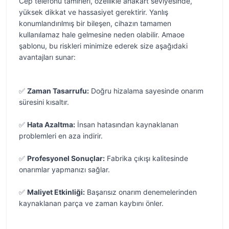
Cep telefonu tamirleri, özellikle anakart seviyesinde,
yüksek dikkat ve hassasiyet gerektirir. Yanlış
konumlandırılmış bir bileşen, cihazın tamamen
kullanılamaz hale gelmesine neden olabilir. Amaoe
şablonu, bu riskleri minimize ederek size aşağıdaki
avantajları sunar:
✅
Zaman Tasarrufu:
Doğru hizalama sayesinde onarım
süresini kısaltır.
✅
Hata Azaltma:
İnsan hatasından kaynaklanan
problemleri en aza indirir.
✅
Profesyonel Sonuçlar:
Fabrika çıkışı kalitesinde
onarımlar yapmanızı sağlar.
✅
Maliyet Etkinliği:
Başarısız onarım denemelerinden
kaynaklanan parça ve zaman kaybını önler.