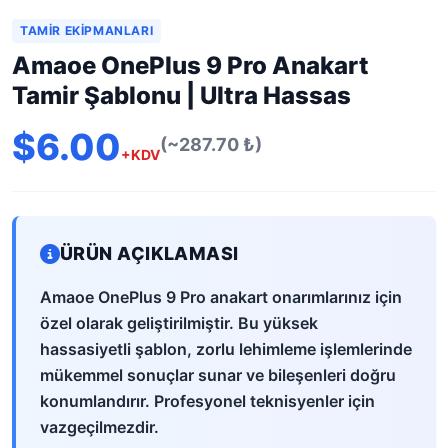
TAMIR EKIPMANLARI
Amaoe OnePlus 9 Pro Anakart
Tamir Şablonu | Ultra Hassas
$6.00
(~287.70 ₺)
+KDV
ÜRÜN AÇIKLAMASI
Amaoe OnePlus 9 Pro anakart onarımlarınız için
özel olarak geliştirilmiştir. Bu yüksek
hassasiyetli şablon, zorlu lehimleme işlemlerinde
mükemmel sonuçlar sunar ve bileşenleri doğru
konumlandırır. Profesyonel teknisyenler için
vazgeçilmezdir.