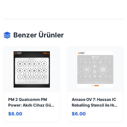
Benzer Ürünler
PM 2 Qualcomm PM
Amaoe OV 7: Hassas IC
Power: Akıllı Cihaz Güç
Reballing Stencil ile Hızlı
Yönetimi Entegresi
Onarım
$6.00
$6.00