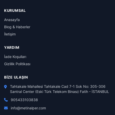
KURUMSAL
Anasayfa
Blog & Haberler
İletişim
YARDIM
İade Koşulları
Gizlilik Politikası
BIZE ULAŞIN
Tahtakale Mahallesi Tahtakale Cad 7-1 Sok No: 305-306
Santral Center (Eski Türk Telekom Binası) Fatih - İSTANBUL
905433103838
info@metinalper.com