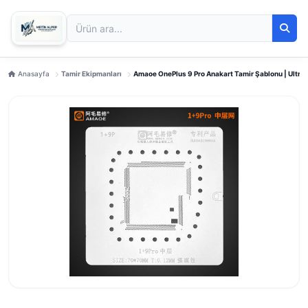
Anasayfa
Tamir Ekipmanları
Amaoe OnePlus 9 Pro Anakart Tamir Şablonu | Ultra