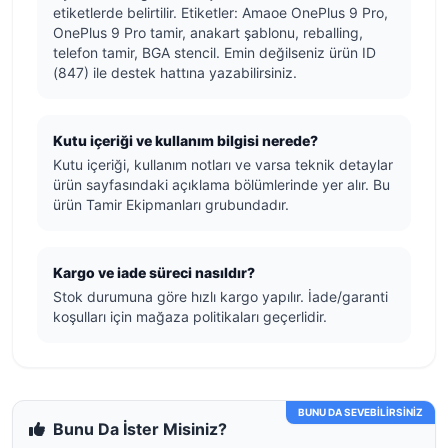
etiketlerde belirtilir. Etiketler: Amaoe OnePlus 9 Pro,
OnePlus 9 Pro tamir, anakart şablonu, reballing,
telefon tamir, BGA stencil. Emin değilseniz ürün ID
(847) ile destek hattına yazabilirsiniz.
Kutu içeriği ve kullanım bilgisi nerede?
Kutu içeriği, kullanım notları ve varsa teknik detaylar
ürün sayfasındaki açıklama bölümlerinde yer alır. Bu
ürün Tamir Ekipmanları grubundadır.
Kargo ve iade süreci nasıldır?
Stok durumuna göre hızlı kargo yapılır. İade/garanti
koşulları için mağaza politikaları geçerlidir.
BUNU DA SEVEBİLİRSİNİZ
Bunu Da İster Misiniz?