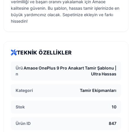
verimliliği ve başarı oranını yakalamak için Amaoe
kalitesine güvenin. Bu şablon, hassas tamir işlerinizde en
büyük yardımcınız olacak. Sepetinize ekleyin ve farkı
hissedin!
TEKNIK ÖZELLIKLER
Ürü
Amaoe OnePlus 9 Pro Anakart Tamir Şablonu |
n
Ultra Hassas
Kategori
Tamir Ekipmanları
Stok
10
Ürün ID
847