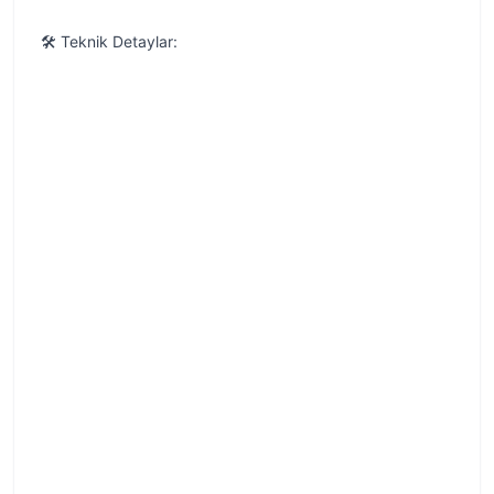
🛠️ Teknik Detaylar: