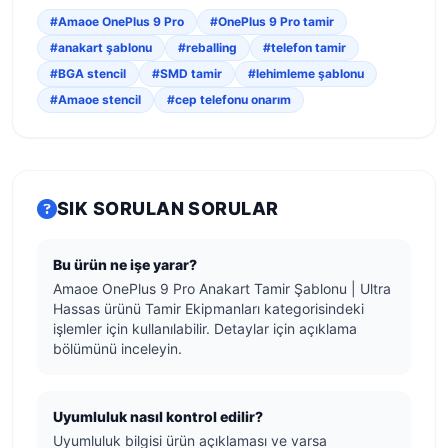
#Amaoe OnePlus 9 Pro
#OnePlus 9 Pro tamir
#anakart şablonu
#reballing
#telefon tamir
#BGA stencil
#SMD tamir
#lehimleme şablonu
#Amaoe stencil
#cep telefonu onarım
SIK SORULAN SORULAR
Bu ürün ne işe yarar?
Amaoe OnePlus 9 Pro Anakart Tamir Şablonu | Ultra
Hassas ürünü Tamir Ekipmanları kategorisindeki
işlemler için kullanılabilir. Detaylar için açıklama
bölümünü inceleyin.
Uyumluluk nasıl kontrol edilir?
Uyumluluk bilgisi ürün açıklaması ve varsa