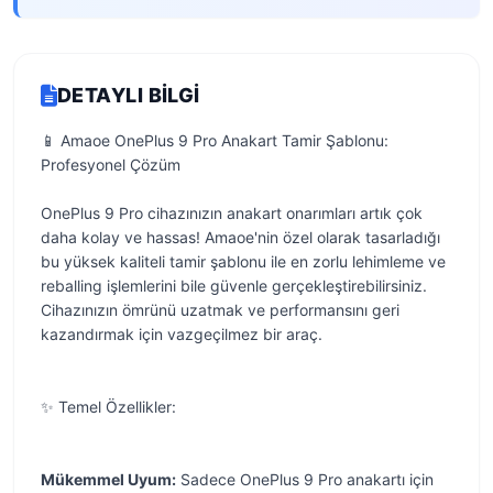
DETAYLI BILGI
📱 Amaoe OnePlus 9 Pro Anakart Tamir Şablonu:
Profesyonel Çözüm
OnePlus 9 Pro cihazınızın anakart onarımları artık çok
daha kolay ve hassas! Amaoe'nin özel olarak tasarladığı
bu yüksek kaliteli tamir şablonu ile en zorlu lehimleme ve
reballing işlemlerini bile güvenle gerçekleştirebilirsiniz.
Cihazınızın ömrünü uzatmak ve performansını geri
kazandırmak için vazgeçilmez bir araç.
✨ Temel Özellikler:
Mükemmel Uyum:
Sadece OnePlus 9 Pro anakartı için