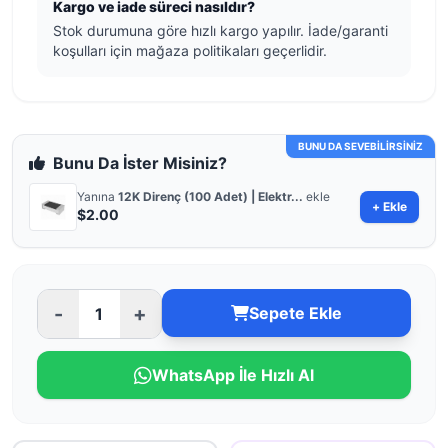
Kargo ve iade süreci nasıldır?
Stok durumuna göre hızlı kargo yapılır. İade/garanti
koşulları için mağaza politikaları geçerlidir.
BUNU DA SEVEBİLİRSİNİZ
Bunu Da İster Misiniz?
Yanına
12K Direnç (100 Adet) | Elektr...
ekle
+ Ekle
$2.00
-
+
Sepete Ekle
WhatsApp İle Hızlı Al