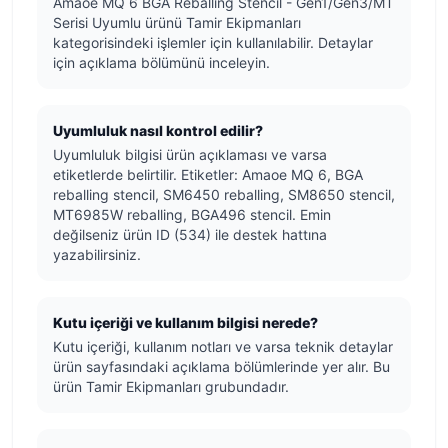
Amaoe MQ 6 BGA Reballing Stencil - Gen1/Gen3/MT
Serisi Uyumlu ürünü Tamir Ekipmanları
kategorisindeki işlemler için kullanılabilir. Detaylar
için açıklama bölümünü inceleyin.
Uyumluluk nasıl kontrol edilir?
Uyumluluk bilgisi ürün açıklaması ve varsa
etiketlerde belirtilir. Etiketler: Amaoe MQ 6, BGA
reballing stencil, SM6450 reballing, SM8650 stencil,
MT6985W reballing, BGA496 stencil. Emin
değilseniz ürün ID (534) ile destek hattına
yazabilirsiniz.
Kutu içeriği ve kullanım bilgisi nerede?
Kutu içeriği, kullanım notları ve varsa teknik detaylar
ürün sayfasındaki açıklama bölümlerinde yer alır. Bu
ürün Tamir Ekipmanları grubundadır.