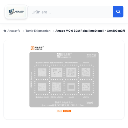
Anasayfa
Tamir Ekipmanları
Amaoe MQ 6 BGA Reballing Stencil - Gen1/Gen3/MT