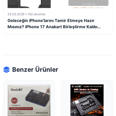
23.05.2026 • 162 okunma
Geleceğin iPhone'larını Tamir Etmeye Hazır
Mısınız? iPhone 17 Anakart Birleştirme Kalıbı
Detaylı Rehber
Benzer Ürünler