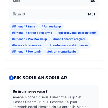
Stok
100
Ürün ID
1451
#iPhone 17 tamir
#Amaoe kalıp
#iPhone 17 ekran birleştirme
#profesyonel telefon tamir
#iPhone 17 Pro Max kalıp
#mobil onarım araçları
#hassas hizalama seti
#telefon servis ekipmanları
#iPhone 17 Pro tamir
#ekran montaj kalıbı
SIK SORULAN SORULAR
Bu ürün ne işe yarar?
Amaoe iPhone 17 Serisi Birleştirme Kalıp Seti -
Hassas Onarım ürünü Birleştirme Kalıpları
kategorisindeki işlemler için kullanılabilir. Marka