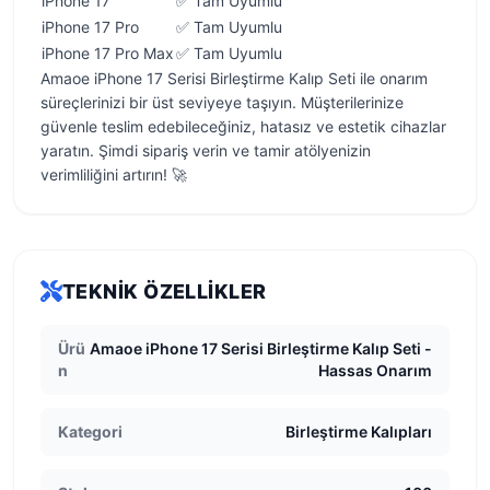
iPhone 17
✅ Tam Uyumlu
iPhone 17 Pro
✅ Tam Uyumlu
iPhone 17 Pro Max
✅ Tam Uyumlu
Amaoe iPhone 17 Serisi Birleştirme Kalıp Seti ile onarım
süreçlerinizi bir üst seviyeye taşıyın. Müşterilerinize
güvenle teslim edebileceğiniz, hatasız ve estetik cihazlar
yaratın. Şimdi sipariş verin ve tamir atölyenizin
verimliliğini artırın! 🚀
TEKNIK ÖZELLIKLER
Ürü
Amaoe iPhone 17 Serisi Birleştirme Kalıp Seti -
n
Hassas Onarım
Kategori
Birleştirme Kalıpları