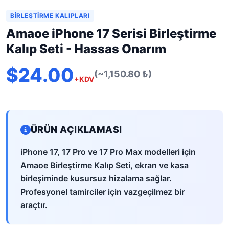
BIRLEŞTIRME KALIPLARI
Amaoe iPhone 17 Serisi Birleştirme
Kalıp Seti - Hassas Onarım
$24.00
(~1,150.80 ₺)
+KDV
ÜRÜN AÇIKLAMASI
iPhone 17, 17 Pro ve 17 Pro Max modelleri için
Amaoe Birleştirme Kalıp Seti, ekran ve kasa
birleşiminde kusursuz hizalama sağlar.
Profesyonel tamirciler için vazgeçilmez bir
araçtır.