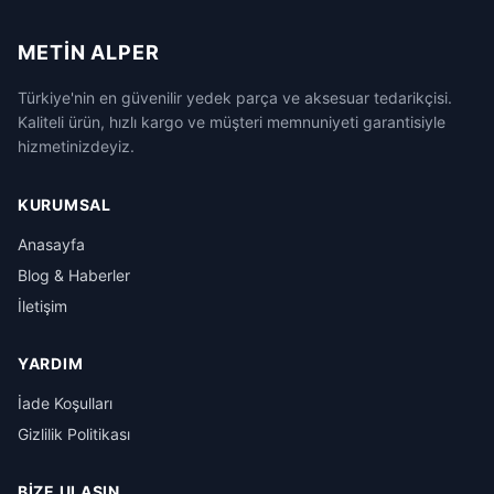
METIN ALPER
Türkiye'nin en güvenilir yedek parça ve aksesuar tedarikçisi.
Kaliteli ürün, hızlı kargo ve müşteri memnuniyeti garantisiyle
hizmetinizdeyiz.
KURUMSAL
Anasayfa
Blog & Haberler
İletişim
YARDIM
İade Koşulları
Gizlilik Politikası
BIZE ULAŞIN