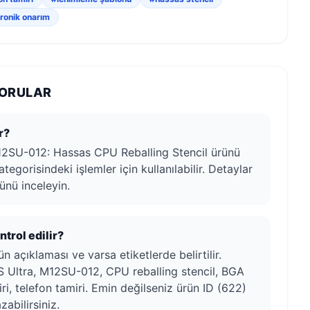
ronik onarım
SORULAR
r?
2SU-012: Hassas CPU Reballing Stencil ürünü
egorisindeki işlemler için kullanılabilir. Detaylar
ünü inceleyin.
trol edilir?
n açıklaması ve varsa etiketlerde belirtilir.
S Ultra, M12SU-012, CPU reballing stencil, BGA
iri, telefon tamiri. Emin değilseniz ürün ID (622)
zabilirsiniz.