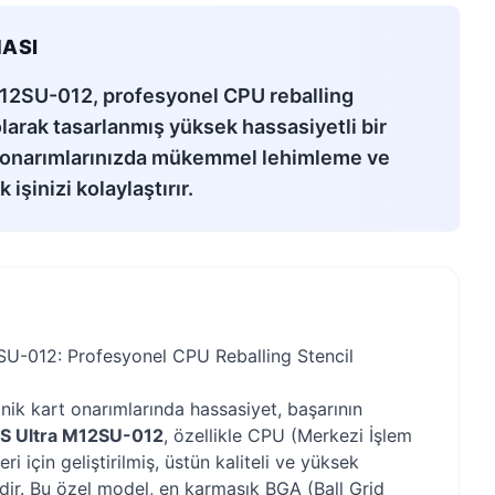
ASI
12SU-012, profesyonel CPU reballing
 olarak tasarlanmış yüksek hassasiyetli bir
t onarımlarınızda mükemmel lehimleme ve
işinizi kolaylaştırır.
U-012: Profesyonel CPU Reballing Stencil
nik kart onarımlarında hassasiyet, başarının
S Ultra M12SU-012
, özellikle CPU (Merkezi İşlem
eri için geliştirilmiş, üstün kaliteli ve yüksek
ildir. Bu özel model, en karmaşık BGA (Ball Grid