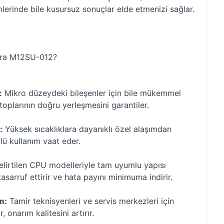
lerinde bile kusursuz sonuçlar elde etmenizi sağlar.
ra M12SU-012?
:
Mikro düzeydeki bileşenler için bile mükemmel
toplarının doğru yerleşmesini garantiler.
:
Yüksek sıcaklıklara dayanıklı özel alaşımdan
rlü kullanım vaat eder.
lirtilen CPU modelleriyle tam uyumlu yapısı
arruf ettirir ve hata payını minimuma indirir.
m:
Tamir teknisyenleri ve servis merkezleri için
, onarım kalitesini artırır.