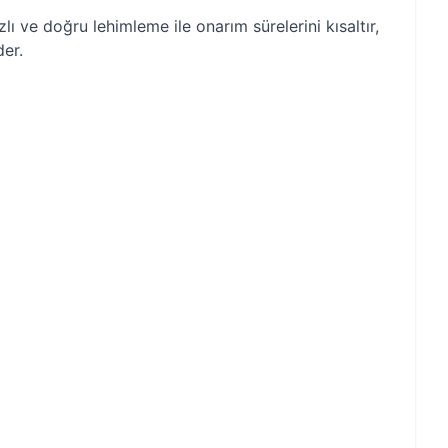
lı ve doğru lehimleme ile onarım sürelerini kısaltır,
der.