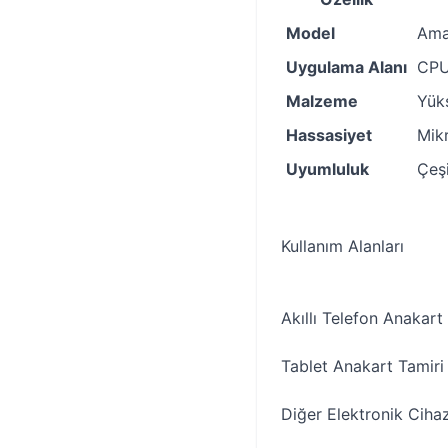
Model
Ama
Uygulama Alanı
CPU
Malzeme
Yüks
Hassasiyet
Mik
Uyumluluk
Çeşi
Kullanım Alanları
Akıllı Telefon Anakart
Tablet Anakart Tamiri
Diğer Elektronik Ciha