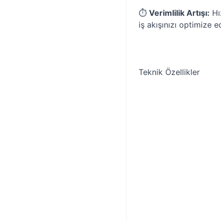
⏱️
Verimlilik Artışı:
Hız
iş akışınızı optimize e
Teknik Özellikler