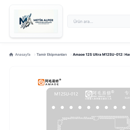
Anasayfa
Tamir Ekipmanları
Amaoe 12S Ultra M12SU-012: Has