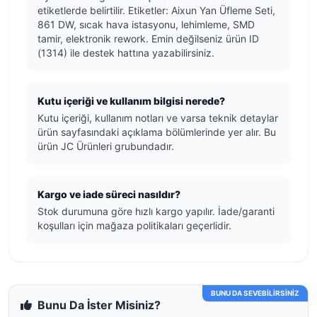
etiketlerde belirtilir. Etiketler: Aixun Yan Üfleme Seti,
861 DW, sıcak hava istasyonu, lehimleme, SMD
tamir, elektronik rework. Emin değilseniz ürün ID
(1314) ile destek hattına yazabilirsiniz.
Kutu içeriği ve kullanım bilgisi nerede?
Kutu içeriği, kullanım notları ve varsa teknik detaylar
ürün sayfasındaki açıklama bölümlerinde yer alır. Bu
ürün JC Ürünleri grubundadır.
Kargo ve iade süreci nasıldır?
Stok durumuna göre hızlı kargo yapılır. İade/garanti
koşulları için mağaza politikaları geçerlidir.
BUNU DA SEVEBİLİRSİNİZ
Bunu Da İster Misiniz?