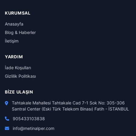
KURUMSAL
Anasayfa
Blog & Haberler
İletişim
YARDIM
İade Koşulları
Gizlilik Politikası
BIZE ULAŞIN
Tahtakale Mahallesi Tahtakale Cad 7-1 Sok No: 305-306
Santral Center (Eski Türk Telekom Binası) Fatih - İSTANBUL
905433103838
info@metinalper.com