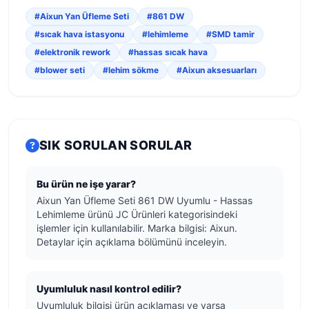
#Aixun Yan Üfleme Seti
#861 DW
#sıcak hava istasyonu
#lehimleme
#SMD tamir
#elektronik rework
#hassas sıcak hava
#blower seti
#lehim sökme
#Aixun aksesuarları
SIK SORULAN SORULAR
Bu ürün ne işe yarar?
Aixun Yan Üfleme Seti 861 DW Uyumlu - Hassas
Lehimleme ürünü JC Ürünleri kategorisindeki
işlemler için kullanılabilir. Marka bilgisi: Aixun.
Detaylar için açıklama bölümünü inceleyin.
Uyumluluk nasıl kontrol edilir?
Uyumluluk bilgisi ürün açıklaması ve varsa