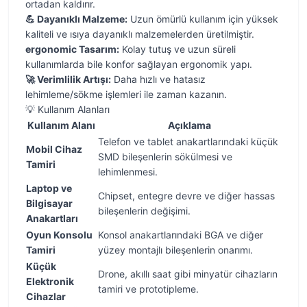
ortadan kaldırır.
💪 Dayanıklı Malzeme:
Uzun ömürlü kullanım için yüksek
kaliteli ve ısıya dayanıklı malzemelerden üretilmiştir.
ergonomic Tasarım:
Kolay tutuş ve uzun süreli
kullanımlarda bile konfor sağlayan ergonomik yapı.
🚀 Verimlilik Artışı:
Daha hızlı ve hatasız
lehimleme/sökme işlemleri ile zaman kazanın.
💡 Kullanım Alanları
Kullanım Alanı
Açıklama
Telefon ve tablet anakartlarındaki küçük
Mobil Cihaz
SMD bileşenlerin sökülmesi ve
Tamiri
lehimlenmesi.
Laptop ve
Chipset, entegre devre ve diğer hassas
Bilgisayar
bileşenlerin değişimi.
Anakartları
Oyun Konsolu
Konsol anakartlarındaki BGA ve diğer
Tamiri
yüzey montajlı bileşenlerin onarımı.
Küçük
Drone, akıllı saat gibi minyatür cihazların
Elektronik
tamiri ve prototipleme.
Cihazlar