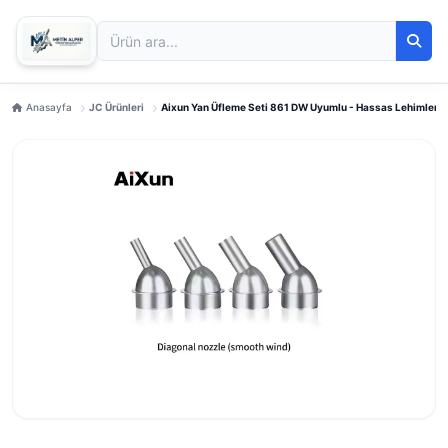
Anasayfa
JC Ürünleri
Aixun Yan Üfleme Seti 861 DW Uyumlu - Hassas Lehimlem