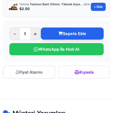
Yanına
Yanmaz Bant 20mm: Yüksek Isıya...
ekle
+ Ekle
$2.50
-
+
Sepete Ekle
WhatsApp İle Hızlı Al
Fiyat Alarmı
Kıyasla