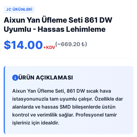
JC ÜRÜNLERI
Aixun Yan Üfleme Seti 861 DW
Uyumlu - Hassas Lehimleme
$14.00
(~669.20 ₺)
+KDV
ÜRÜN AÇIKLAMASI
Aixun Yan Üfleme Seti, 861 DW sıcak hava
istasyonunuzla tam uyumlu çalışır. Özellikle dar
alanlarda ve hassas SMD bileşenlerde üstün
kontrol ve verimlilik sağlar. Profesyonel tamir
işleriniz için idealdir.