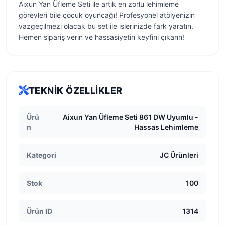
Aixun Yan Üfleme Seti ile artık en zorlu lehimleme
görevleri bile çocuk oyuncağı! Profesyonel atölyenizin
vazgeçilmezi olacak bu set ile işlerinizde fark yaratın.
Hemen sipariş verin ve hassasiyetin keyfini çıkarın!
TEKNIK ÖZELLIKLER
Ürü
Aixun Yan Üfleme Seti 861 DW Uyumlu -
n
Hassas Lehimleme
Kategori
JC Ürünleri
Stok
100
Ürün ID
1314