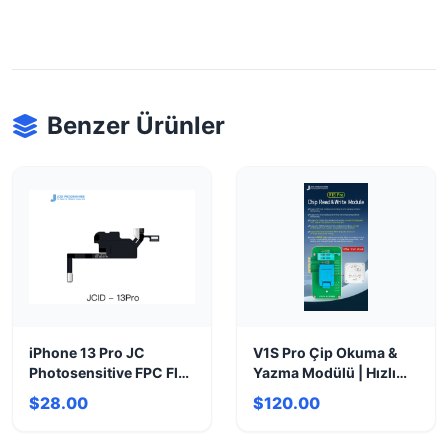
Benzer Ürünler
iPhone 13 Pro JC
V1S Pro Çip Okuma &
Photosensitive FPC Flex
Yazma Modülü | Hızlı
Kablo
Onarım Çözümü
$28.00
$120.00