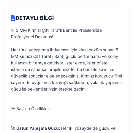
DETAYLI BILGI
✨ 5 MM Kırmızı Çift Taraflı Bant ile Projelerinize
Profesyonel Dokunuş!
Her türlü yapıştırma ihtiyacınız için ideal çözüm sunan 5
MM Kırmızı Çift Taraflı Bant, güçlü performansı ve kolay
kullanımı bir araya getiriyor. İster evde, ister ofiste,
isterse de sanatsal projelerinizde; bu bant ile kalıcı ve
güvenilir sonuçlar elde edeceksiniz. Kırmızı koruyucu filmi
sayesinde uygulama kolaylığı sağlarken, yüksek yapışma
gücü ile beklentilerinizin ötesine geçin!
🎯 Başlıca Özellikler:
🚀
Üstün Yapışma Gücü:
Her iki yüzeyde de güçlü ve