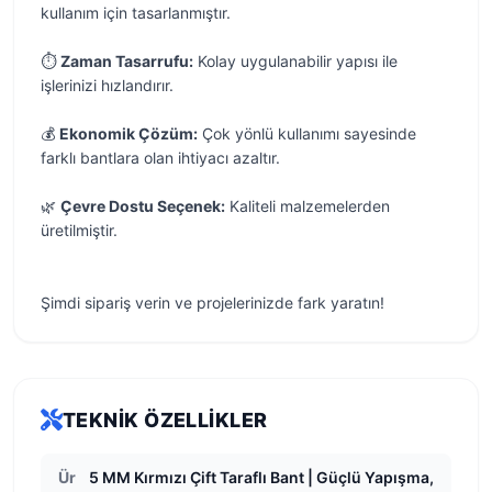
kullanım için tasarlanmıştır.
⏱️
Zaman Tasarrufu:
Kolay uygulanabilir yapısı ile
işlerinizi hızlandırır.
💰
Ekonomik Çözüm:
Çok yönlü kullanımı sayesinde
farklı bantlara olan ihtiyacı azaltır.
🌿
Çevre Dostu Seçenek:
Kaliteli malzemelerden
üretilmiştir.
Şimdi sipariş verin ve projelerinizde fark yaratın!
TEKNIK ÖZELLIKLER
Ür
5 MM Kırmızı Çift Taraflı Bant | Güçlü Yapışma,