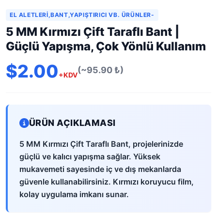
EL ALETLERI,BANT,YAPIŞTIRICI VB. ÜRÜNLER-
5 MM Kırmızı Çift Taraflı Bant |
Güçlü Yapışma, Çok Yönlü Kullanım
$2.00
(~95.90 ₺)
+KDV
ÜRÜN AÇIKLAMASI
5 MM Kırmızı Çift Taraflı Bant, projelerinizde
güçlü ve kalıcı yapışma sağlar. Yüksek
mukavemeti sayesinde iç ve dış mekanlarda
güvenle kullanabilirsiniz. Kırmızı koruyucu film,
kolay uygulama imkanı sunar.