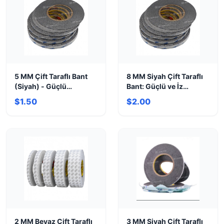
5 MM Çift Taraflı Bant
8 MM Siyah Çift Taraflı
(Siyah) - Güçlü
Bant: Güçlü ve İz
Yapışma, Estetik Çözüm
Bırakmaz!
$1.50
$2.00
2 MM Beyaz Çift Taraflı
3 MM Siyah Çift Taraflı