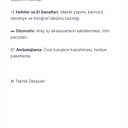
🎨
Hobiler ve El Sanatları:
Maket yapımı, kartvizit,
davetiye ve fotoğraf albümü hazırlığı.
🚗
Otomotiv:
Araç içi aksesuarların sabitlenmesi, trim
parçaları.
📦
Ambalajlama:
Özel kutuların kapatılması, hediye
paketleme.
⚙️ Teknik Detaylar: