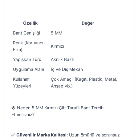
Özellik
Değer
Bant Genişliği
5 MM
Renk (Koruyucu
Kırmızı
Film)
Yapışkan Türü
Akrilik Bazlı
Uygulama Alanı
İç ve Dış Mekan
Kullanım
Çok Amaçlı (Kağıt, Plastik, Metal,
Yüzeyleri
Ahşap vb.)
🌟 Neden 5 MM Kırmızı Çift Taraflı Bant Tercih
Etmelisiniz?
✅
Güvenilir Marka Kalitesi:
Uzun ömürlü ve sorunsuz