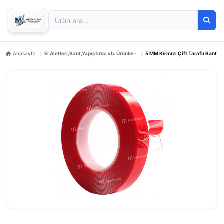
Anasayfa
El Aletleri,Bant,Yapıştırıcı vb. Ürünler-
5 MM Kırmızı Çift Taraflı Bant |