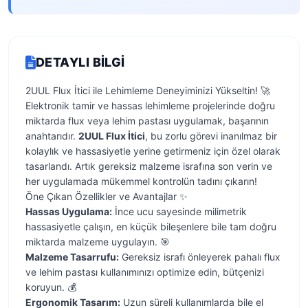
DETAYLI BILGI
2UUL Flux İtici ile Lehimleme Deneyiminizi Yükseltin! 🚀
Elektronik tamir ve hassas lehimleme projelerinde doğru
miktarda flux veya lehim pastası uygulamak, başarının
anahtarıdır.
2UUL Flux İtici
, bu zorlu görevi inanılmaz bir
kolaylık ve hassasiyetle yerine getirmeniz için özel olarak
tasarlandı. Artık gereksiz malzeme israfına son verin ve
her uygulamada mükemmel kontrolün tadını çıkarın!
Öne Çıkan Özellikler ve Avantajlar ✨
Hassas Uygulama:
İnce ucu sayesinde milimetrik
hassasiyetle çalışın, en küçük bileşenlere bile tam doğru
miktarda malzeme uygulayın. 🎯
Malzeme Tasarrufu:
Gereksiz israfı önleyerek pahalı flux
ve lehim pastası kullanımınızı optimize edin, bütçenizi
koruyun. 💰
Ergonomik Tasarım:
Uzun süreli kullanımlarda bile el