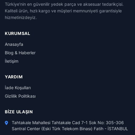
Türkiye'nin en güvenilir yedek parça ve aksesuar tedarikçisi.
Kaliteli ürün, hızlı kargo ve müşteri memnuniyeti garantisiyle
hizmetinizdeyiz.
KURUMSAL
Anasayfa
Blog & Haberler
İletişim
YARDIM
İade Koşulları
Gizlilik Politikası
BIZE ULAŞIN
Tahtakale Mahallesi Tahtakale Cad 7-1 Sok No: 305-306
Santral Center (Eski Türk Telekom Binası) Fatih - İSTANBUL