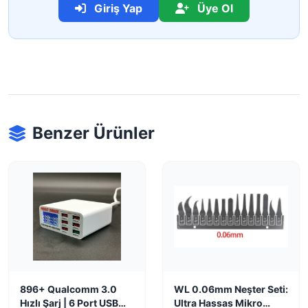
Giriş Yap
Üye Ol
Benzer Ürünler
896+ Qualcomm 3.0
WL 0.06mm Neşter Seti:
Hızlı Şarj | 6 Port USB
Ultra Hassas Mikro