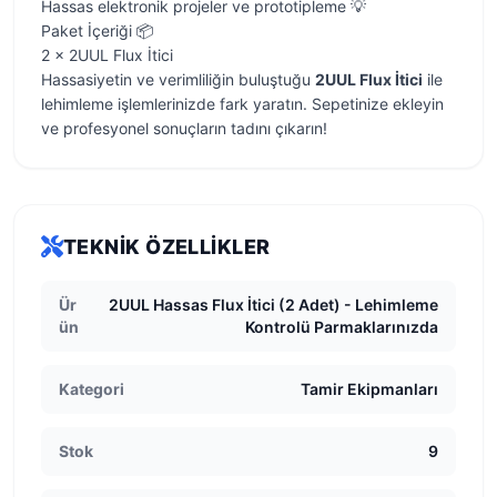
Hassas elektronik projeler ve prototipleme 💡
Paket İçeriği 📦
2 x 2UUL Flux İtici
Hassasiyetin ve verimliliğin buluştuğu
2UUL Flux İtici
ile
lehimleme işlemlerinizde fark yaratın. Sepetinize ekleyin
ve profesyonel sonuçların tadını çıkarın!
TEKNIK ÖZELLIKLER
Ür
2UUL Hassas Flux İtici (2 Adet) - Lehimleme
ün
Kontrolü Parmaklarınızda
Kategori
Tamir Ekipmanları
Stok
9