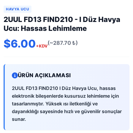
HAVYA UCU
2UUL FD13 FIND210 - I Düz Havya
Ucu: Hassas Lehimleme
$6.00
(~287.70 ₺)
+KDV
ÜRÜN AÇIKLAMASI
2UUL FD13 FIND210 I Düz Havya Ucu, hassas
elektronik bileşenlerde kusursuz lehimleme için
tasarlanmıştır. Yüksek ısı iletkenliği ve
dayanıklılığı sayesinde hızlı ve güvenilir sonuçlar
sunar.