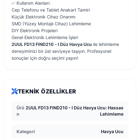
✅ Kullanım Alanları:
Cep Telefonu ve Tablet Anakart Tamiri
Küçük Elektronik Cihaz Onarımı
SMD (Yüzey Montajlı Cihaz) Lehimleme
DIY Elektronik Projeleri
Genel Elektronik Lehimleme İşleri
2UUL FD13 FIND210 - I Düz Havya Ucu
ile lehimleme
deneyiminizi bir üst seviyeye taşıyın. Profesyonel
sonuçlar için doğru seçimi yapın!
TEKNIK ÖZELLIKLER
Ürü
2UUL FD13 FIND210 - I Düz Havya Ucu: Hassas
n
Lehimleme
Kategori
Havya Ucu