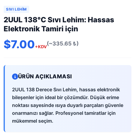
SIVI LEHIM
2UUL 138°C Sıvı Lehim: Hassas
Elektronik Tamiri için
$7.00
(~335.65 ₺)
+KDV
ÜRÜN AÇIKLAMASI
2UUL 138 Derece Sıvı Lehim, hassas elektronik
bileşenler için ideal bir çözümdür. Düşük erime
noktası sayesinde ısıya duyarlı parçaları güvenle
onarmanızı sağlar. Profesyonel tamiratlar için
mükemmel seçim.