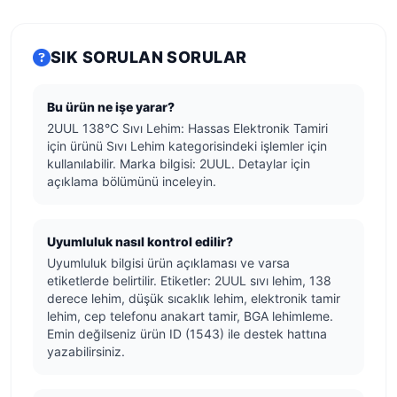
SIK SORULAN SORULAR
Bu ürün ne işe yarar?
2UUL 138°C Sıvı Lehim: Hassas Elektronik Tamiri
için ürünü Sıvı Lehim kategorisindeki işlemler için
kullanılabilir. Marka bilgisi: 2UUL. Detaylar için
açıklama bölümünü inceleyin.
Uyumluluk nasıl kontrol edilir?
Uyumluluk bilgisi ürün açıklaması ve varsa
etiketlerde belirtilir. Etiketler: 2UUL sıvı lehim, 138
derece lehim, düşük sıcaklık lehim, elektronik tamir
lehim, cep telefonu anakart tamir, BGA lehimleme.
Emin değilseniz ürün ID (1543) ile destek hattına
yazabilirsiniz.