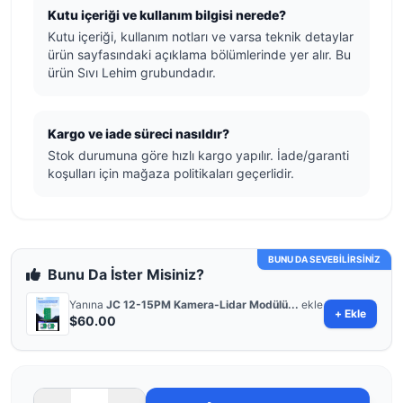
Kutu içeriği ve kullanım bilgisi nerede?
Kutu içeriği, kullanım notları ve varsa teknik detaylar
ürün sayfasındaki açıklama bölümlerinde yer alır. Bu
ürün Sıvı Lehim grubundadır.
Kargo ve iade süreci nasıldır?
Stok durumuna göre hızlı kargo yapılır. İade/garanti
koşulları için mağaza politikaları geçerlidir.
BUNU DA SEVEBİLİRSİNİZ
Bunu Da İster Misiniz?
Yanına
JC 12-15PM Kamera-Lidar Modülü...
ekle
+ Ekle
$60.00