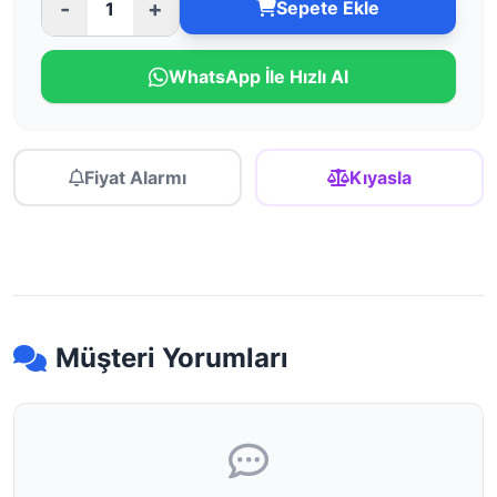
-
+
Sepete Ekle
WhatsApp İle Hızlı Al
Fiyat Alarmı
Kıyasla
Müşteri Yorumları