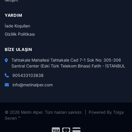
YARDIM
İade Koşulları
Gizlilik Politikası
BIZE ULAŞIN
Tahtakale Mahallesi Tahtakale Cad 7-1 Sok No: 305-306
Santral Center (Eski Türk Telekom Binası) Fatih - İSTANBUL
905433103838
info@metinalper.com
© 2026 Metin Alper. Tüm hakları saklıdır. | Powered By Tolga
Seven ™