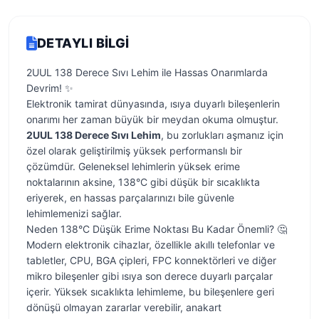
DETAYLI BILGI
2UUL 138 Derece Sıvı Lehim ile Hassas Onarımlarda
Devrim! ✨
Elektronik tamirat dünyasında, ısıya duyarlı bileşenlerin
onarımı her zaman büyük bir meydan okuma olmuştur.
2UUL 138 Derece Sıvı Lehim
, bu zorlukları aşmanız için
özel olarak geliştirilmiş yüksek performanslı bir
çözümdür. Geleneksel lehimlerin yüksek erime
noktalarının aksine, 138°C gibi düşük bir sıcaklıkta
eriyerek, en hassas parçalarınızı bile güvenle
lehimlemenizi sağlar.
Neden 138°C Düşük Erime Noktası Bu Kadar Önemli? 🤔
Modern elektronik cihazlar, özellikle akıllı telefonlar ve
tabletler, CPU, BGA çipleri, FPC konnektörleri ve diğer
mikro bileşenler gibi ısıya son derece duyarlı parçalar
içerir. Yüksek sıcaklıkta lehimleme, bu bileşenlere geri
dönüşü olmayan zararlar verebilir, anakart