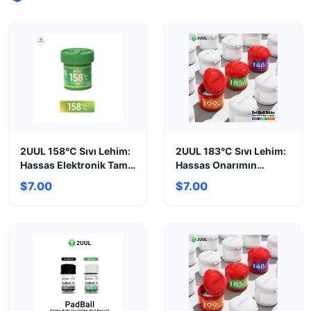
2UUL 158°C Sıvı Lehim:
2UUL 183°C Sıvı Lehim:
Hassas Elektronik Tamir
Hassas Onarımın
Çözümü
Anahtarı
$7.00
$7.00