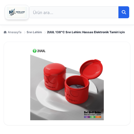
Anasayfa
Sıvı Lehim
2UUL 138°C Sıvı Lehim: Hassas Elektronik Tamiri için