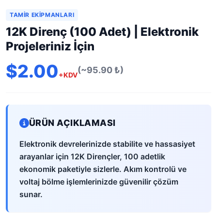
TAMIR EKIPMANLARI
12K Direnç (100 Adet) | Elektronik
Projeleriniz İçin
$2.00
(~95.90 ₺)
+KDV
ÜRÜN AÇIKLAMASI
Elektronik devrelerinizde stabilite ve hassasiyet
arayanlar için 12K Dirençler, 100 adetlik
ekonomik paketiyle sizlerle. Akım kontrolü ve
voltaj bölme işlemlerinizde güvenilir çözüm
sunar.