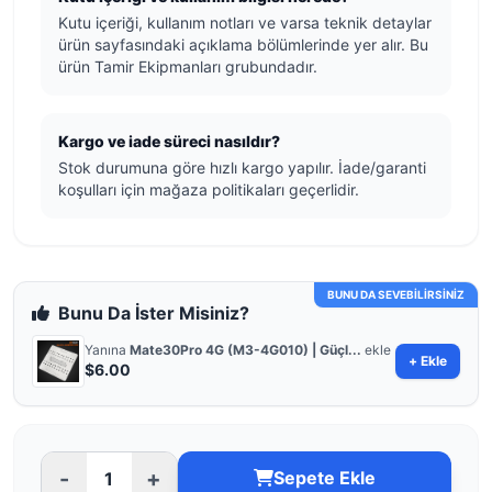
Kutu içeriği, kullanım notları ve varsa teknik detaylar
ürün sayfasındaki açıklama bölümlerinde yer alır. Bu
ürün Tamir Ekipmanları grubundadır.
Kargo ve iade süreci nasıldır?
Stok durumuna göre hızlı kargo yapılır. İade/garanti
koşulları için mağaza politikaları geçerlidir.
BUNU DA SEVEBİLİRSİNİZ
Bunu Da İster Misiniz?
Yanına
Mate30Pro 4G (M3-4G010) | Güçl...
ekle
+ Ekle
$6.00
-
+
Sepete Ekle