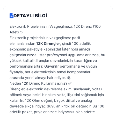
DETAYLI BILGI
Elektronik Projelerinizin Vazgeçilmezi: 12K Direnç (100
Adet) ✨
Elektronik projelerinizin vazgeçilmez pasif
elemanlarından
12K Dirençler
, şimdi 100 adetlik
ekonomik paketiyle kapınızda! İster hobi amaçlı
çalışmalarınızda, ister profesyonel uygulamalarınızda, bu
yüksek kaliteli dirençler devrelerinizin kararlılığını ve
performansını artırır. Güvenilir performansı ve uygun
fiyatıyla, her elektronikçinin temel komponentleri
arasında yerini almayı hak ediyor. 🚀
Neden 12K Direnç Kullanmalısınız? ✅
Dirençler, elektronik devrelerde akımı sınırlamak, voltajı
bölmek veya belirli bir akım-voltaj ilişkisini sağlamak için
kullanılır. 12K Ohm değeri, birçok dijital ve analog
devrede sıkça ihtiyaç duyulan kritik bir değerdir. Bu 100
adetlik paket, projelerinizde ihtiyacınız olan adette