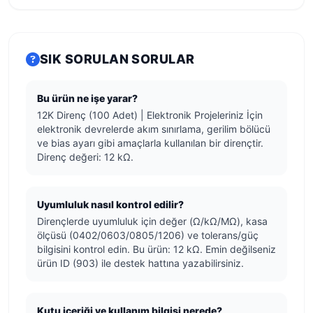
SIK SORULAN SORULAR
Bu ürün ne işe yarar?
12K Direnç (100 Adet) | Elektronik Projeleriniz İçin
elektronik devrelerde akım sınırlama, gerilim bölücü
ve bias ayarı gibi amaçlarla kullanılan bir dirençtir.
Direnç değeri: 12 kΩ.
Uyumluluk nasıl kontrol edilir?
Dirençlerde uyumluluk için değer (Ω/kΩ/MΩ), kasa
ölçüsü (0402/0603/0805/1206) ve tolerans/güç
bilgisini kontrol edin. Bu ürün: 12 kΩ. Emin değilseniz
ürün ID (903) ile destek hattına yazabilirsiniz.
Kutu içeriği ve kullanım bilgisi nerede?