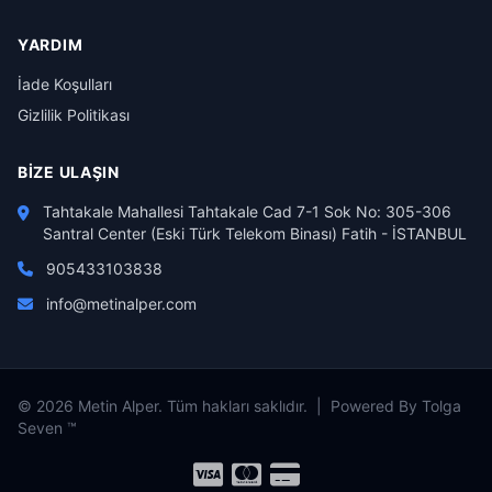
YARDIM
İade Koşulları
Gizlilik Politikası
BIZE ULAŞIN
Tahtakale Mahallesi Tahtakale Cad 7-1 Sok No: 305-306
Santral Center (Eski Türk Telekom Binası) Fatih - İSTANBUL
905433103838
info@metinalper.com
© 2026 Metin Alper. Tüm hakları saklıdır. | Powered By Tolga
Seven ™